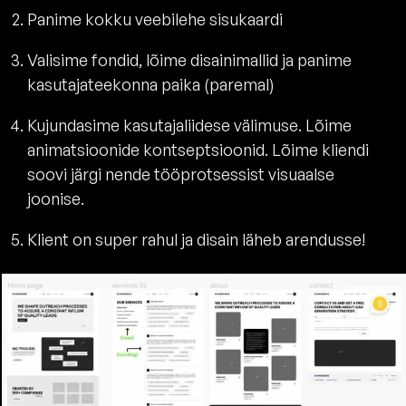
Panime kokku veebilehe sisukaardi
Valisime fondid, lõime disainimallid ja panime
kasutajateekonna paika (paremal)
Kujundasime kasutajaliidese välimuse. Lõime
animatsioonide kontseptsioonid. Lõime kliendi
soovi järgi nende tööprotsessist visuaalse
joonise.
Klient on super rahul ja disain läheb arendusse!