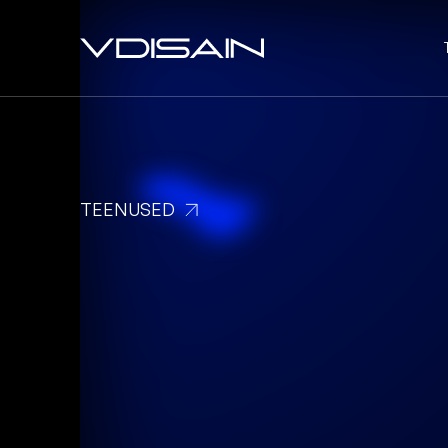
TEENUSED
DIGIT