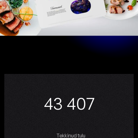
46 479
Tekkinud tulu