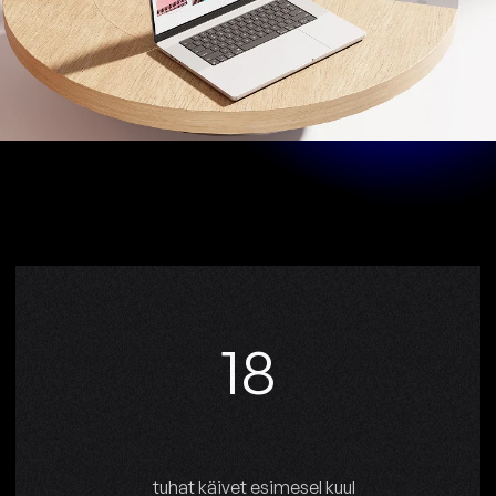
19
tuhat käivet esimesel kuul