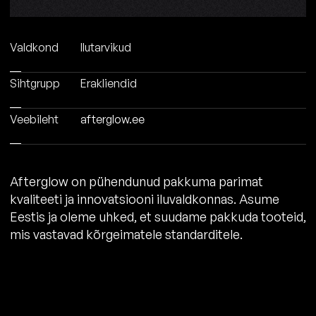
Valdkond
Ilutarvikud
Sihtgrupp
Erakliendid
Veebileht
afterglow.ee
Afterglow on pühendunud pakkuma parimat
kvaliteeti ja innovatsiooni iluvaldkonnas. Asume
Eestis ja oleme uhked, et suudame pakkuda tooteid,
mis vastavad kõrgeimatele standarditele.