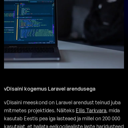
vDisaini kogemus Laravel arendusega
vDisaini meeskond on Laravel arendust teinud juba
mitmetes projektides. Näiteks
Eliis Tarkvara
, mida
kasutab Eestis pea iga lasteaed ja millel on 200 000
kasutajat, et hallata eelkooliealiste laste haridusteed