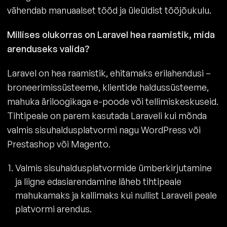
vähendab manuaalset tööd ja üleüldist tööjõukulu.
Millises olukorras on Laravel hea raamistik, mida
arenduseks valida?
Laravel on hea raamistik, ehitamaks erilahendusi –
broneerimissüsteeme, klientide haldussüsteeme,
mahuka äriloogikaga e-poode või tellimiskeskuseid.
Tihtipeale on parem kasutada Laraveli kui mõnda
valmis sisuhaldusplatvormi nagu WordPress või
Prestashop või Magento.
Valmis sisuhaldusplatvormide ümberkirjutamine
ja liigne edasiarendamine läheb tihtipeale
mahukamaks ja kallimaks kui nullist Laraveli peale
platvormi arendus.