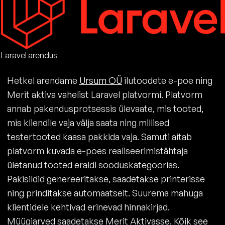
Laravel arendus
Hetkel arendame
Ursum OÜ
ilutoodete e-poe ning
Merit aktiva vahelist Laravel platvormi. Platvorm
annab pakendusprotsessis ülevaate, mis tooted,
mis kliendile vaja välja saata ning millised
testertooted kaasa pakkida vaja. Samuti aitab
platvorm kuvada e-poes realiseerimistähtaja
ületanud tooted eraldi sooduskategoorias.
Pakisildid genereeritakse, saadetakse printerisse
ning prinditakse automaatselt. Suurema mahuga
klientidele kehtivad erinevad hinnakirjad.
Müügiarved saadetakse Merit Aktivasse. Kõik see