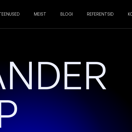
TEENUSED
MEIST
BLOGI
REFERENTSID
K
ANDER
P