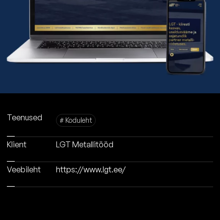
Teenused
# Koduleht
Klient
LGT Metallitööd
Veebileht
https://www.lgt.ee/