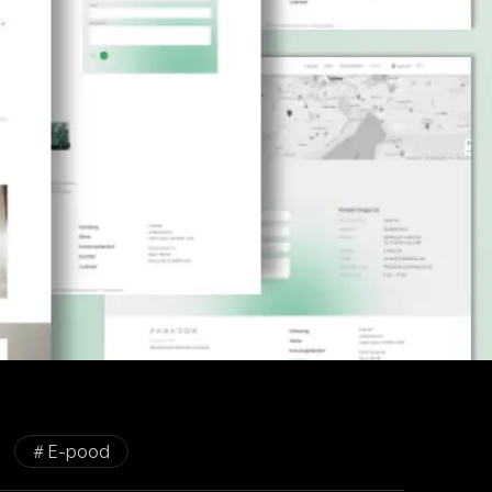
# E-pood