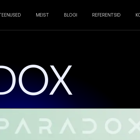
TEENUSED
MEIST
BLOGI
REFERENTSID
K
DOX