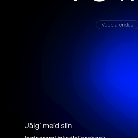
Veebiarendus
Jälgi meid siin