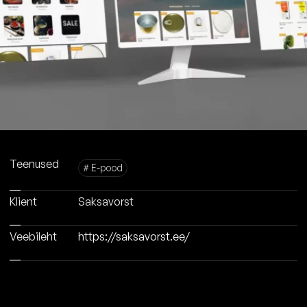
Teenused
# E-pood
Klient
Saksavorst
Veebileht
https://saksavorst.ee/