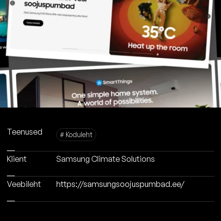
Teenused
# Koduleht
Klient
Samsung Climate Solutions
Veebileht
https://samsungsoojuspumbad.ee/