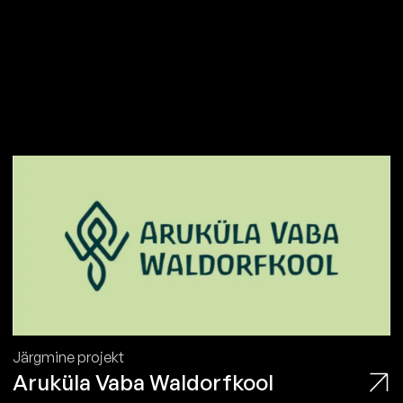
Järgmine projekt
Aruküla Vaba Waldorfkool