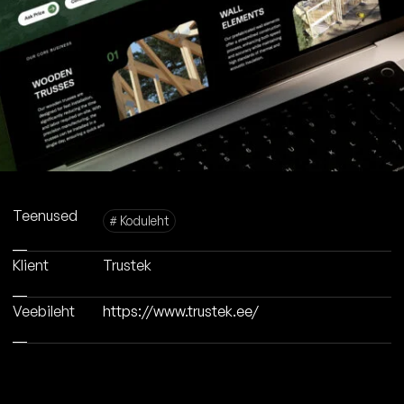
Teenused
# Koduleht
Klient
Trustek
Veebileht
https://www.trustek.ee/