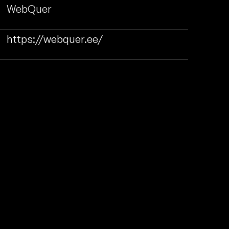
WebQuer
https://webquer.ee/