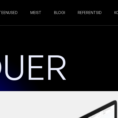
TEENUSED
MEIST
BLOGI
REFERENTSID
K
UER