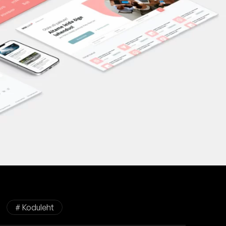
# Koduleht