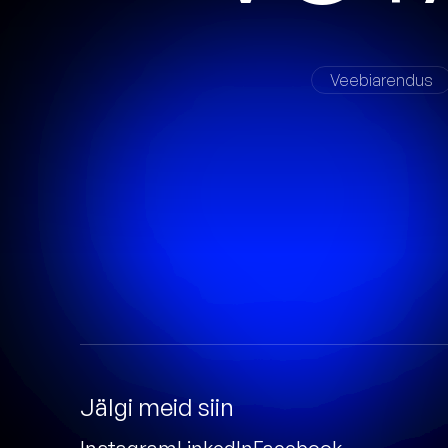
Veebiarendus
Jälgi meid siin