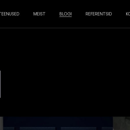
TEENUSED
MEIST
BLOGI
REFERENTSID
K
I