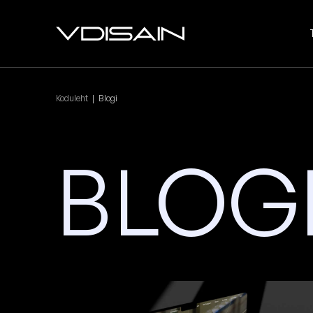
Koduleht
|
Blogi
BLOG