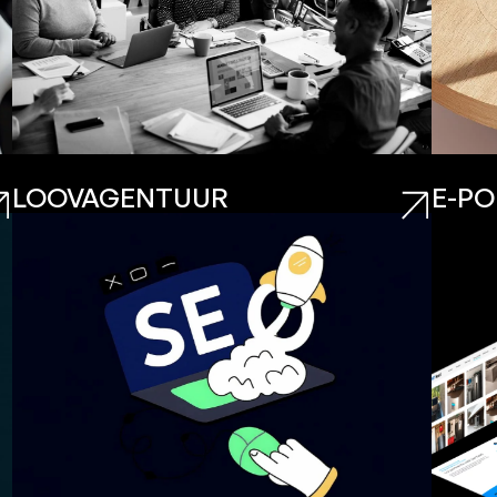
LOOVAGENTUUR
E-PO