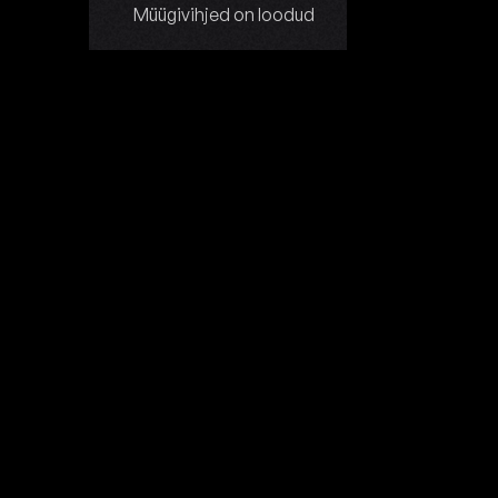
Müügivihjed on loodud