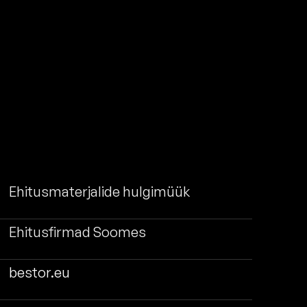
Ehitusmaterjalide hulgimüük
Ehitusfirmad Soomes
bestor.eu