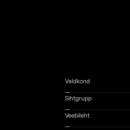
Valdkond
Sihtgrupp
Veebileht