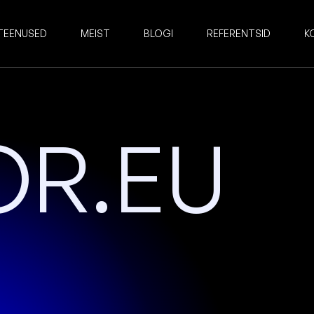
TEENUSED
MEIST
BLOGI
REFERENTSID
K
OR.EU