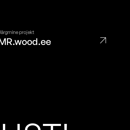
Järgmine projekt
MR.wood.ee