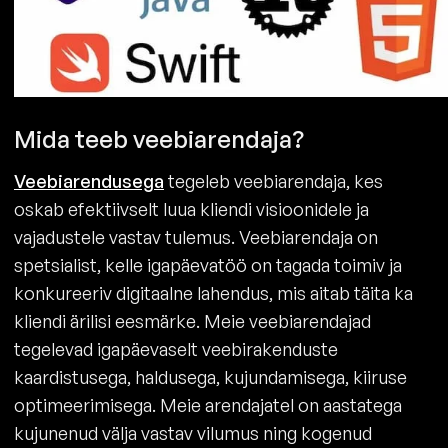
Mida teeb veebiarendaja?
Veebiarendusega
tegeleb veebiarendaja, kes
oskab efektiivselt luua kliendi visioonidele ja
vajadustele vastav tulemus. Veebiarendaja on
spetsialist, kelle igapäevatöö on tagada toimiv ja
konkureeriv digitaalne lahendus, mis aitab täita ka
kliendi ärilisi eesmärke. Meie veebiarendajad
tegelevad igapäevaselt veebirakenduste
kaardistusega, haldusega, kujundamisega, kiiruse
optimeerimisega. Meie arendajatel on aastatega
kujunenud välja vastav vilumus ning kogenud