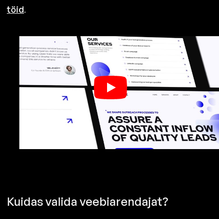
töid
.
Kuidas valida veebiarendajat?