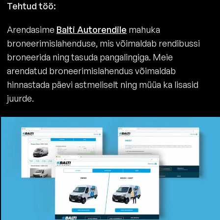
Tehtud töö:
Arendasime
Balti Autorendile
mahuka
broneerimislahenduse, mis võimaldab rendibussi
broneerida ning tasuda pangalingiga. Meie
arendatud broneerimislahendus võimaldab
hinnastada päevi astmeliselt ning müüa ka lisasid
juurde.