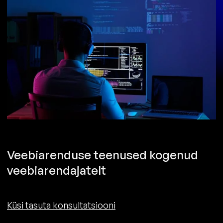
Veebiarenduse teenused kogenud
veebiarendajatelt
Küsi tasuta konsultatsiooni