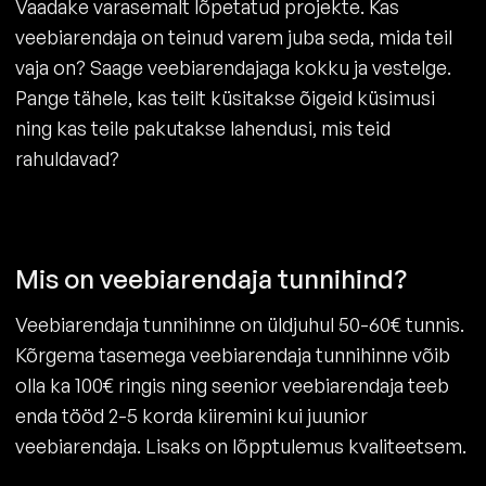
Vaadake varasemalt lõpetatud projekte. Kas
veebiarendaja on teinud varem juba seda, mida teil
vaja on? Saage veebiarendajaga kokku ja vestelge.
Pange tähele, kas teilt küsitakse õigeid küsimusi
ning kas teile pakutakse lahendusi, mis teid
rahuldavad?
Mis on veebiarendaja tunnihind?
Veebiarendaja tunnihinne on üldjuhul 50-60€ tunnis.
Kõrgema tasemega veebiarendaja tunnihinne võib
olla ka 100€ ringis ning seenior veebiarendaja teeb
enda tööd 2-5 korda kiiremini kui juunior
veebiarendaja. Lisaks on lõpptulemus kvaliteetsem.