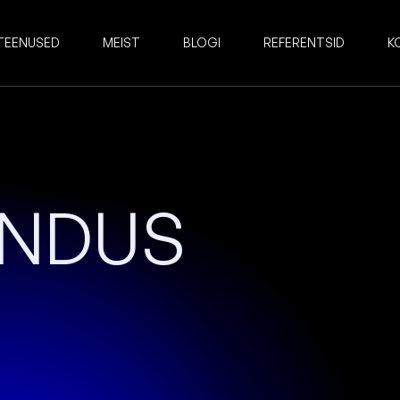
TEENUSED
MEIST
BLOGI
REFERENTSID
K
ENDUS