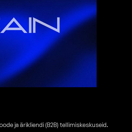
de ja ärikliendi (B2B) tellimiskeskuseid.